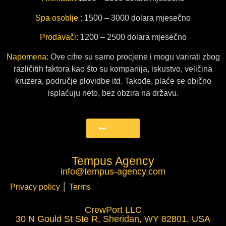
Spa osoblje
: 1500 – 3000 dolara mjesečno
Prodavači
: 1200 – 2500 dolara mjesečno
Napomena
: Ove cifre su samo procjene i mogu varirati zbog
različitih faktora kao što su kompanija, iskustvo, veličina
kruzera, područje plovidbe itd. Takođe, plaće se obično
isplaćuju neto, bez obzira na državu.
Nazad
Tempus Agency
info@tempus-agency.com
Privacy policy
│
Terms
CrewPort LLC
30 N Gould St Ste R, Sheridan, WY 82801, USA