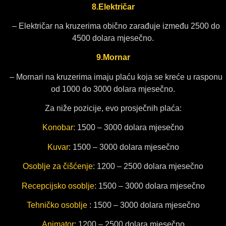
8.Električar
– Električar na kruzerima obično zarađuje između 2500 do
4500 dolara mjesečno.
9.Mornar
– Mornari na kruzerima imaju plaću koja se kreće u rasponu
od 1000 do 3000 dolara mjesečno.
Za niže pozicije, evo prosječnih plaća:
Konobar
: 1500 – 3000 dolara mjesečno
Kuvar
: 1500 – 3000 dolara mjesečno
Osoblje za čišćenje
: 1200 – 2500 dolara mjesečno
Recepcijsko osoblje
: 1500 – 3000 dolara mjesečno
Tehničko osoblje
: 1500 – 3000 dolara mjesečno
Animator
: 1200 – 2500 dolara mjesečno