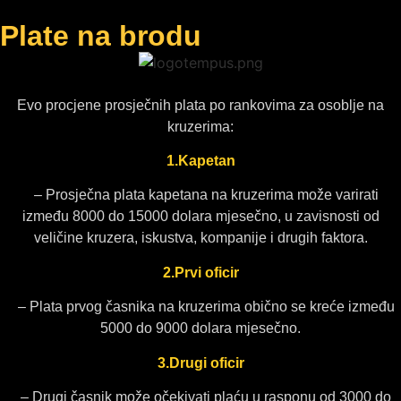
Plate na brodu
Evo procjene prosječnih plata po rankovima za osoblje na
kruzerima:
1.Kapetan
– Prosječna plata kapetana na kruzerima može varirati
između 8000 do 15000 dolara mjesečno, u zavisnosti od
veličine kruzera, iskustva, kompanije i drugih faktora.
2.Prvi oficir
– Plata prvog časnika na kruzerima obično se kreće između
5000 do 9000 dolara mjesečno.
3.Drugi oficir
– Drugi časnik može očekivati plaću u rasponu od 3000 do