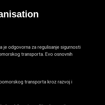
anisation
a je odgovorna za regulisanje sigurnosti
pomorskog transporta. Evo osnovnih
t pomorskog transporta kroz razvoj i