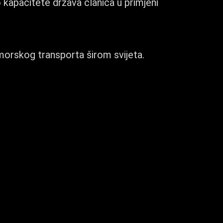
 kapacitete država članica u primjeni
omorskog transporta širom svijeta.