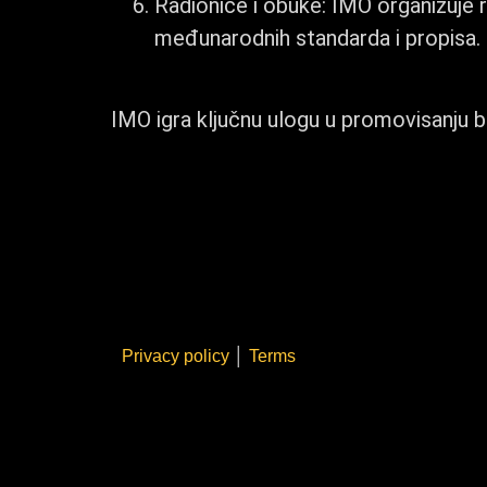
Radionice i obuke: IMO organizuje r
međunarodnih standarda i propisa.
IMO igra ključnu ulogu u promovisanju b
Privacy policy
│
Terms