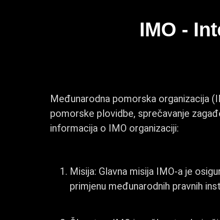
IMO - In
Međunarodna pomorska organizacija (IMO)
pomorske plovidbe, sprečavanje zagađe
informacija o IMO organizaciji:
Misija: Glavna misija IMO-a je osig
primjenu međunarodnih pravnih ins