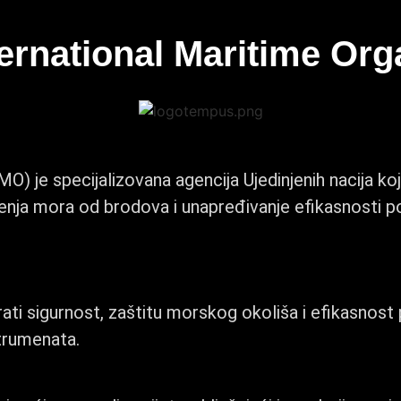
ternational Maritime Org
 je specijalizovana agencija Ujedinjenih nacija koj
nja mora od brodova i unapređivanje efikasnosti 
urati sigurnost, zaštitu morskog okoliša i efikasnos
trumenata.