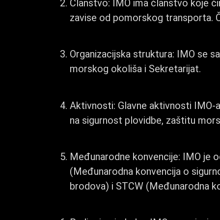
Članstvo: IMO ima članstvo koje čini
zavise od pomorskog transporta. Č
Organizacijska struktura: IMO se sas
morskog okoliša i Sekretarijat.
Aktivnosti: Glavne aktivnosti IMO-a
na sigurnost plovidbe, zaštitu mor
Međunarodne konvencije: IMO je od
(Međunarodna konvencija o sigurn
brodova) i STCW (Međunarodna konv